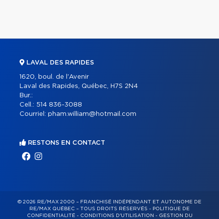
LAVAL DES RAPIDES
1620, boul. de l'Avenir
Laval des Rapides, Québec, H7S 2N4
Bur.:
Cell.:
514 836-3088
Courriel:
pham.william@hotmail.com
RESTONS EN CONTACT
© 2026 RE/MAX 2000 – FRANCHISÉ INDÉPENDANT ET AUTONOME DE
RE/MAX QUÉBEC – TOUS DROITS RÉSERVÉS -
POLITIQUE DE
CONFIDENTIALITÉ
-
CONDITIONS D'UTILISATION
-
GESTION DU