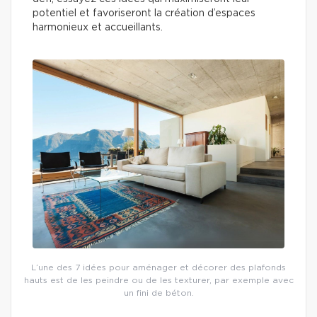
potentiel et favoriseront la création d’espaces
harmonieux et accueillants.
L’une des 7 idées pour aménager et décorer des plafonds
hauts est de les peindre ou de les texturer, par exemple avec
un fini de béton.