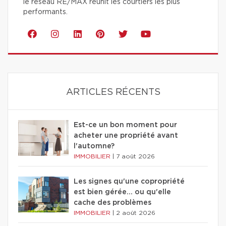
le réseau RE/MAX réunit les courtiers les plus
performants.
ARTICLES RÉCENTS
Est-ce un bon moment pour
acheter une propriété avant
l'automne?
IMMOBILIER
|
7 août 2026
Les signes qu'une copropriété
est bien gérée… ou qu'elle
cache des problèmes
IMMOBILIER
|
2 août 2026