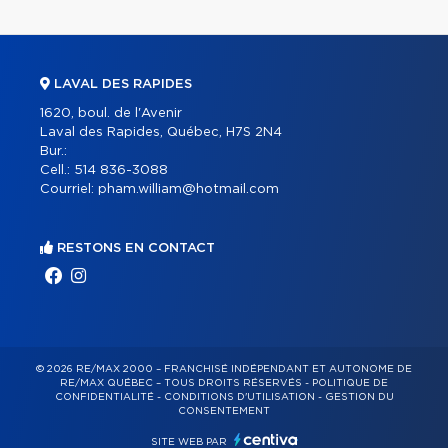
LAVAL DES RAPIDES
1620, boul. de l'Avenir
Laval des Rapides, Québec, H7S 2N4
Bur.:
Cell.:
514 836-3088
Courriel:
pham.william@hotmail.com
RESTONS EN CONTACT
© 2026 RE/MAX 2000 – FRANCHISÉ INDÉPENDANT ET AUTONOME DE
RE/MAX QUÉBEC – TOUS DROITS RÉSERVÉS -
POLITIQUE DE
CONFIDENTIALITÉ
-
CONDITIONS D'UTILISATION
-
GESTION DU
CONSENTEMENT
SITE WEB PAR